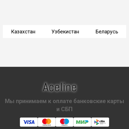
Казахстан
Узбекистан
Беларусь
Мы принимаем к оплате банковские карты
и СБП