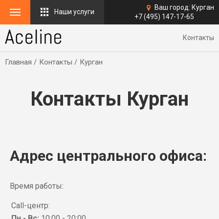
Ваш город:
Курган
Наши услуги
+7 (495) 147-17-65
Контакты
Главная
Контакты
Курган
Контакты Курган
Адрес центрального офиса:
Время работы:
Call-центр:
Пн - Вс:
10:00 - 20:00