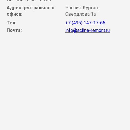
Адрес центрального
Россия, Курган,
офиса:
Свердлова 1а
Тел:
+7 (495) 147-17-65
Почта:
info@acline-remont.ru