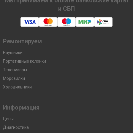
Мы принимаем к оплате банковские карты
и СБП
Ремонтируем
Наушники
Портативные колонки
Телевизоры
Морозилки
Холодильники
Информация
Цены
Диагностика