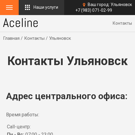
Ваш город:
Ульяновск
Наши услуги
+7 (983) 071-02-99
Контакты
Главная
Контакты
Ульяновск
Контакты Ульяновск
Адрес центрального офиса:
Время работы:
Call-центр:
Пн - Вс:
07:00 - 23:00