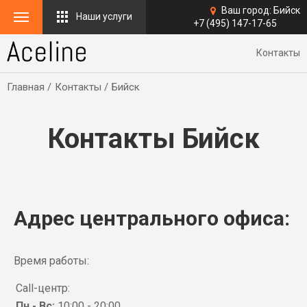
Ваш город:
Бийск
Наши услуги
+7 (495) 147-17-65
Контакты
Главная
Контакты
Бийск
Контакты Бийск
Адрес центрального офиса:
Время работы:
Call-центр:
Пн - Вс:
10:00 - 20:00