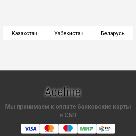
Казахстан
Узбекистан
Беларусь
Мы принимаем к оплате банковские карты
и СБП