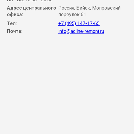
Адрес центрального
Россия, Бийск, Мопровский
офиса:
переулок 61
Тел:
+7 (495) 147-17-65
Почта:
info@acline-remont.ru