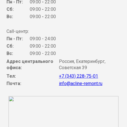
Пн - Пт:
09:00
-
22:00
Сб:
09:00
-
22:00
Вс:
09:00
-
22:00
Call-центр:
Пн - Пт:
09:00 - 24:00
Сб:
09:00 - 22:00
Вс:
09:00 - 22:00
Адрес центрального
Россия, Екатеринбург,
офиса:
Советская 39
Тел:
+7 (343) 228-75-01
Почта:
info@acline-remont.ru