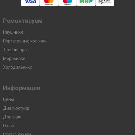
Ремонтируем
Наушники
Портативные колонки
Телевизоры
Морозилки
Холодильники
Информация
Цены
Диагностика
Доставка
О нас
Статус Заказа