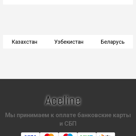
Казахстан
Узбекистан
Беларусь
Мы принимаем к оплате банковские карты
и СБП